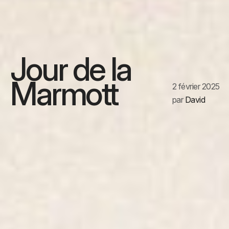
Jour de la
Marmott
2 février 2025
par
David