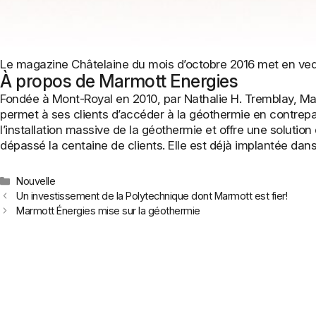
Le magazine Châtelaine du mois d’octobre 2016 met en vedett
À propos de Marmott Energies
Fondée à Mont-Royal en 2010, par Nathalie H. Tremblay, Ma
permet à ses clients d’accéder à la géothermie en contrepart
l’installation massive de la géothermie et offre une solution 
dépassé la centaine de clients. Elle est déjà implantée dan
Catégories
Nouvelle
Un investissement de la Polytechnique dont Marmott est fier!
Marmott Énergies mise sur la géothermie