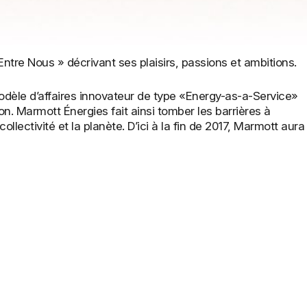
tre Nous » décrivant ses plaisirs, passions et ambitions.
dèle d’affaires innovateur de type «Energy-as-a-Service»
on. Marmott Énergies fait ainsi tomber les barrières à
llectivité et la planète. D’ici à la fin de 2017, Marmott aura