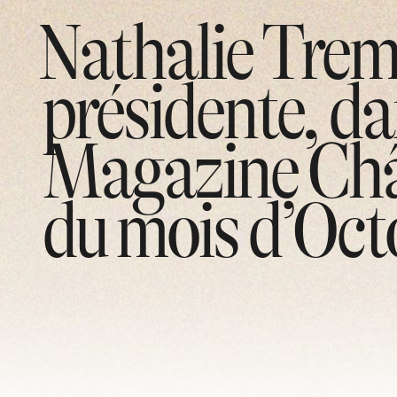
Nathalie Trem
présidente, da
Magazine Châ
du mois d’Oct