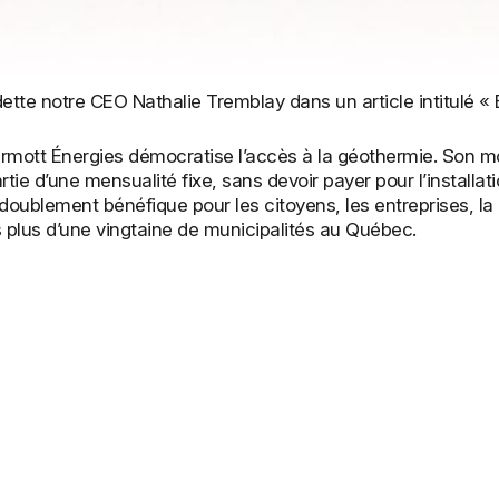
e notre CEO Nathalie Tremblay dans un article intitulé « En
rmott Énergies démocratise l’accès à la géothermie. Son mo
ie d’une mensualité fixe, sans devoir payer pour l’installati
doublement bénéfique pour les citoyens, les entreprises, la co
s plus d’une vingtaine de municipalités au Québec.