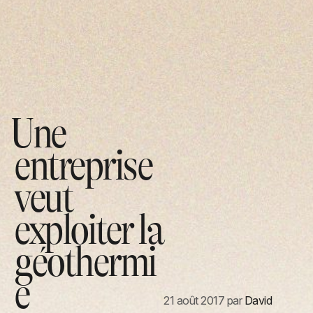
Une
entreprise
veut
exploiter la
géothermi
e
21 août 2017
par
David