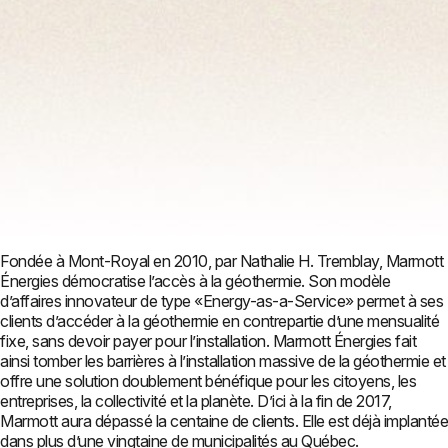
Fondée à Mont-Royal en 2010, par Nathalie H. Tremblay, Marmott
Énergies démocratise l’accès à la géothermie. Son modèle
d’affaires innovateur de type «Energy-as-a-Service» permet à ses
clients d’accéder à la géothermie en contrepartie d’une mensualité
fixe, sans devoir payer pour l’installation. Marmott Énergies fait
ainsi tomber les barrières à l’installation massive de la géothermie et
offre une solution doublement bénéfique pour les citoyens, les
entreprises, la collectivité et la planète. D’ici à la fin de 2017,
Marmott aura dépassé la centaine de clients. Elle est déjà implantée
dans plus d’une vingtaine de municipalités au Québec.