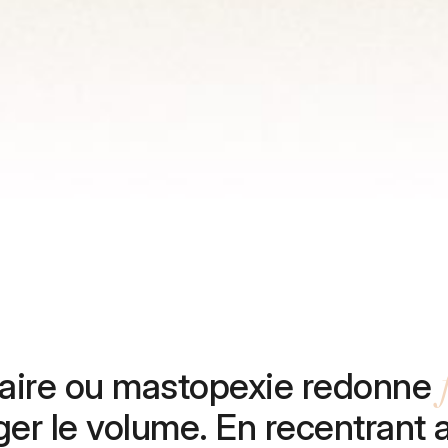
ire ou mastopexie redonne
er le volume. En recentrant a