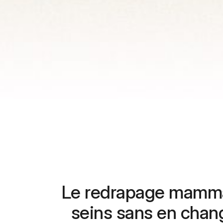
Le redrapage mamma
seins sans en chang